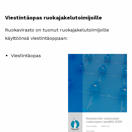
Viestintäopas ruokajakelutoimijoille
Ruokavirasto on tuonut ruokajakelutoimijoille
käyttöönsä viestintäoppaan:
Viestintäopas