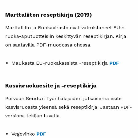
Marttaliiton reseptikirja (2019)
Marttaliitto ja Ruokavirasto ovat valmistaneet EU:n
ruoka-aputuotteisiin keskittyvän reseptikirjan. Kirja
on saatavilla PDF-muodossa ohessa.
Maukasta EU-ruokakassista -reseptikirja
PDF
Kasvisruokaesite ja -reseptikirja
Porvoon Seudun Työnhakijoiden julkaisema esite
kasvisruoasta yleensä sekä reseptikirja. Jaetaan PDF-
versiona tekijän luvalla.
Vegevihko
PDF