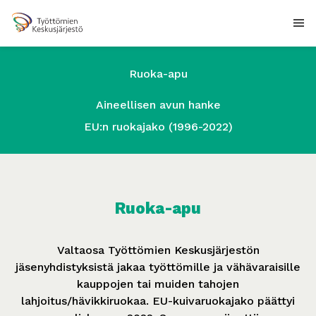
Ruoka-apu
Aineellisen avun hanke
EU:n ruokajako (1996-2022)
Ruoka-apu
Valtaosa Työttömien Keskusjärjestön
jäsenyhdistyksistä jakaa työttömille ja vähävaraisille
kauppojen tai muiden tahojen
lahjoitus/hävikkiruokaa. EU-kuivaruokajako päättyi