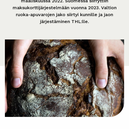
maaliskuussa 2022. Suomessa siirryttiin
maksukorttijärjestelmään vuonna 2023. Valtion
ruoka-apuvarojen jako siirtyi kunnille ja jaon
järjestäminen THL:lle.