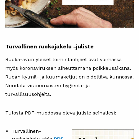
Turvallinen ruokajakelu -juliste
Ruoka-avun yleiset toimintaohjeet ovat voimassa
myös koronaviruksen aiheuttamana poikkeusaikana.
Ruoan kylmä- ja kuumaketjut on pidettävä kunnossa.
Noudata viranomaisten hygienia- ja
turvallisuusohjeita.
Tulosta PDF-muodossa oleva juliste seinällesi:
Turvallinen-
ruokajakelu-ohje
PDF