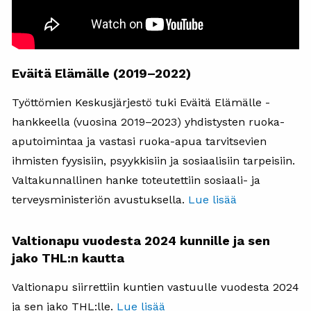
Eväitä Elämälle (2019–2022)
Työttömien Keskusjärjestö tuki Eväitä Elämälle -
hankkeella (vuosina 2019–2023) yhdistysten ruoka-
aputoimintaa ja vastasi ruoka-apua tarvitsevien
ihmisten fyysisiin, psyykkisiin ja sosiaalisiin tarpeisiin.
Valtakunnallinen hanke toteutettiin sosiaali- ja
terveysministeriön avustuksella.
Lue lisää
Valtionapu vuodesta 2024 kunnille ja sen
jako THL:n kautta
Valtionapu siirrettiin kuntien vastuulle vuodesta 2024
ja sen jako THL:lle.
Lue lisää