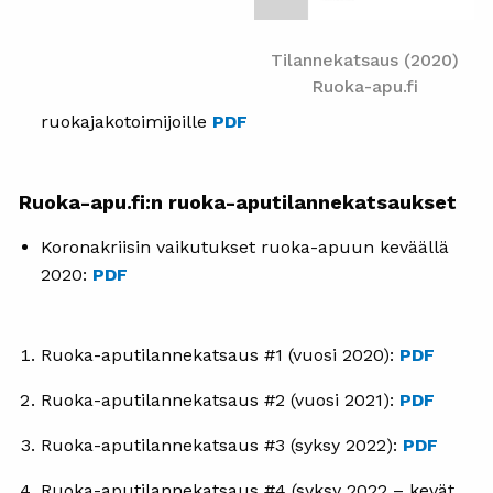
Tilannekatsaus (2020)
Ruoka-apu.fi
ruokajakotoimijoille
PDF
Ruoka-apu.fi:n ruoka-aputilannekatsaukset
Koronakriisin vaikutukset ruoka-apuun keväällä
2020:
PDF
Ruoka-aputilannekatsaus #1 (vuosi 2020):
PDF
Ruoka-aputilannekatsaus #2 (vuosi 2021):
PDF
Ruoka-aputilannekatsaus #3 (syksy 2022):
PDF
Ruoka-aputilannekatsaus #4 (syksy 2022 – kevät