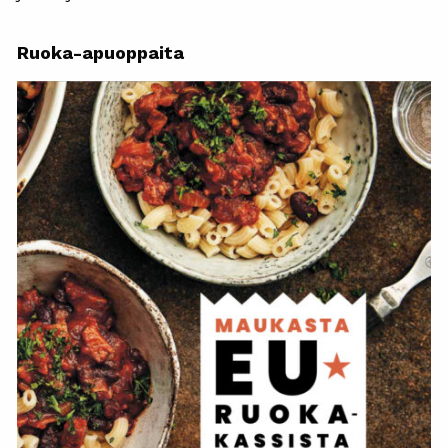
Ruoka-apuoppaita