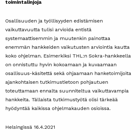
toimintalinjoja
Osallisuuden ja työllisyyden edistämisen
vaikuttavuutta tulisi arvioida entistä
systemaattisemmin ja muutenkin painottaa
enemmän hankkeiden vaikutusten arviointia kautta
koko ohjelman. Esimerkiksi THL:n Sokra-hankkeella
on onnistuttu hyvin kokoamaan ja kuvaamaan
osallisuus-käsitettä sekä ohjaamaan hanketoimijoita
ajankohtaisen tutkimustietoon pohjautuen
toteuttamaan ennalta suunniteltua vaikuttavampia
hankkeita. Tällaista tutkimustyötä olisi tärkeää
hyödyntää kaikissa ohjelmakauden osioissa.
Helsingissä 16.4.2021