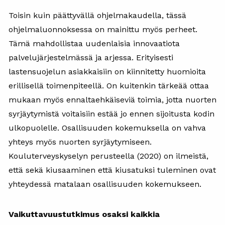
Toisin kuin päättyvällä ohjelmakaudella, tässä
ohjelmaluonnoksessa on mainittu myös perheet.
Tämä mahdollistaa uudenlaisia innovaatiota
palvelujärjestelmässä ja arjessa. Erityisesti
lastensuojelun asiakkaisiin on kiinnitetty huomioita
erillisellä toimenpiteellä. On kuitenkin tärkeää ottaa
mukaan myös ennaltaehkäiseviä toimia, jotta nuorten
syrjäytymistä voitaisiin estää jo ennen sijoitusta kodin
ulkopuolelle. Osallisuuden kokemuksella on vahva
yhteys myös nuorten syrjäytymiseen.
Kouluterveyskyselyn perusteella (2020) on ilmeistä,
että sekä kiusaaminen että kiusatuksi tuleminen ovat
yhteydessä matalaan osallisuuden kokemukseen.
Vaikuttavuustutkimus osaksi kaikkia