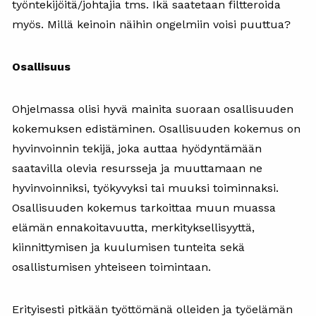
työntekijöitä/johtajia tms. Ikä saatetaan filtteroida
myös. Millä keinoin näihin ongelmiin voisi puuttua?
Osallisuus
Ohjelmassa olisi hyvä mainita suoraan osallisuuden
kokemuksen edistäminen. Osallisuuden kokemus on
hyvinvoinnin tekijä, joka auttaa hyödyntämään
saatavilla olevia resursseja ja muuttamaan ne
hyvinvoinniksi, työkyvyksi tai muuksi toiminnaksi.
Osallisuuden kokemus tarkoittaa muun muassa
elämän ennakoitavuutta, merkityksellisyyttä,
kiinnittymisen ja kuulumisen tunteita sekä
osallistumisen yhteiseen toimintaan.
Erityisesti pitkään työttömänä olleiden ja työelämän