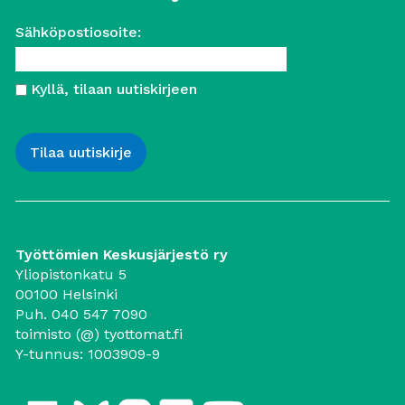
Sähköpostiosoite:
Kyllä, tilaan uutiskirjeen
Työttömien Keskusjärjestö ry
Yliopistonkatu 5
00100 Helsinki
Puh. 040 547 7090
toimisto (@) tyottomat.fi
Y-tunnus: 1003909-9