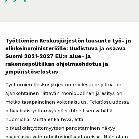
Työttömien Keskusjärjestön lausunto työ- ja
elinkeinoministeriölle: Uudistuva ja osaava
Suomi 2021-2027 EU:n alue- ja
rakennepolitiikan ohjelmaehdotus ja
ympäristöselostus
Työttömien Keskusjärjestön mielestä ohjelma on
ajankohtainen riittävän monipuolinen ja esitys on
melko tasapainoinen kokonaisuus. Tekstiosuudessa
pitkäaikaistyöttömyys oli suhteellisen vähällä
huomiolla. Mutta ehkä hyvä, että
pitkäaikaistyöttömyyteen panostaminen näkyy
pääasiassa vain rahoitusindikaattoreissa. Näin ollen