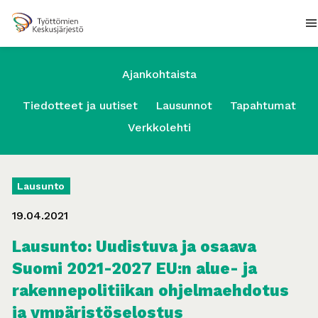
Ajankohtaista
Tiedotteet ja uutiset
Lausunnot
Tapahtumat
Verkkolehti
Lausunto
19.04.2021
Lausunto: Uudistuva ja osaava
Suomi 2021-2027 EU:n alue- ja
rakennepolitiikan ohjelmaehdotus
ja ympäristöselostus