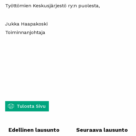
Työttömien Keskusjärjestö ry:n puolesta,
Jukka Haapakoski
Toiminnanjohtaja
Tulosta Sivu
Edellinen lausunto
Seuraava lausunto