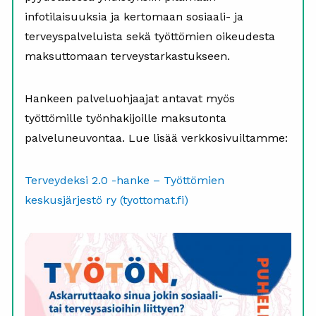
infotilaisuuksia ja kertomaan sosiaali- ja
terveyspalveluista sekä työttömien oikeudesta
maksuttomaan terveystarkastukseen.
Hankeen palveluohjaajat antavat myös
työttömille työnhakijoille maksutonta
palveluneuvontaa. Lue lisää verkkosivuiltamme:
Terveydeksi 2.0 -hanke – Työttömien
keskusjärjestö ry (tyottomat.fi)