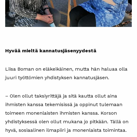
Hyvää mieltä kannatusjäsenyydestä
Liisa Boman on eläkeikäinen, mutta hän haluaa olla
juuri työttömien yhdistyksen kannatusjäsen.
– Olen ollut taksiyrittäjä ja sitä kautta ollut aina
ihmisten kanssa tekemisissä ja oppinut tulemaan
toimeen monenlaisten ihmisten kanssa. Korson
yhdistyksessä olen ollut mukana jo pitkään. Tällä on
hyvä, sosiaalinen ilmapiiri ja monenlaista toimintaa.