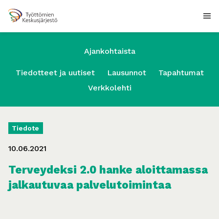
Ajankohtaista
Tiedotteet ja uutiset
Lausunnot
Tapahtumat
Verkkolehti
Tiedote
10.06.2021
Terveydeksi 2.0 hanke aloittamassa
jalkautuvaa palvelutoimintaa