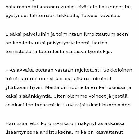
hakemaan tai koronan vuoksi eivät ole halunneet tai
pystyneet lähtemään liikkeelle, Talvela kuvailee.
Lisäksi palveluihin ja toimintaan ilmoittautumiseen
on kehitetty uusi päivystyssysteemi, kertoo
toimistosta ja taloudesta vastaava työntekijä.
– Asiakkaita otetaan vastaan rajoitetusti. Sokkeloinen
toimitilamme on nyt korona-aikana toiminut
yllättävän hyvin. Meillä on huoneita eri kerroksissa ja
kaksi sisäänkäyntiä. Siten olemme voineet järjestää
asiakkaiden tapaamisia turvarajoitukset huomioiden.
Hän lisää, että korona-aika on näkynyt asiakkaissa
lisääntyneenä ahdistuksena, mikä on kasvattanut