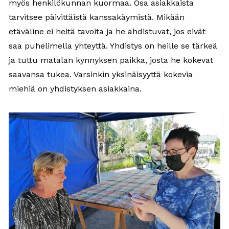
myös henkilökunnan kuormaa. Osa asiakkaista
tarvitsee päivittäistä kanssakäymistä. Mikään
etäväline ei heitä tavoita ja he ahdistuvat, jos eivät
saa puhelimella yhteyttä. Yhdistys on heille se tärkeä
ja tuttu matalan kynnyksen paikka, josta he kokevat
saavansa tukea. Varsinkin yksinäisyyttä kokevia
miehiä on yhdistyksen asiakkaina.