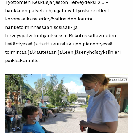
Työttömien Keskusjärjestön Terveydeksi 2.0 -
hankkeen palveluohjaajat ovat työskennelleet
korona-aikana etätyövälineiden kautta
hanketoiminnassaan sosiaali- ja
terveyspalveluohjauksessa. Rokotuskattavuuden
lisääntyessä ja tarttuvuuslukujen pienentyessä
toimintaa jalkautetaan jälleen jäsenyhdistyksiin eri
paikkakunnille.