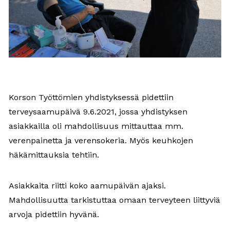
Korson Työttömien yhdistyksessä pidettiin
terveysaamupäivä 9.6.2021, jossa yhdistyksen
asiakkailla oli mahdollisuus mittauttaa mm.
verenpainetta ja verensokeria. Myös keuhkojen
häkämittauksia tehtiin.
Asiakkaita riitti koko aamupäivän ajaksi.
Mahdollisuutta tarkistuttaa omaan terveyteen liittyviä
arvoja pidettiin hyvänä.