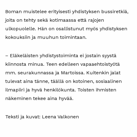
Boman muistelee erityisesti yhdistyksen bussiretkiä,
joita on tehty sekä kotimaassa että rajojen
ulkopuolelle. Hän on osallistunut myös yhdistyksen
kokouksiin ja muuhun toimintaan.
– Eläkeläisten yhdistystoiminta ei jostain syystä
kiinnosta minua. Teen edelleen vapaaehtoistyötä
mm. seurakunnassa ja Martoissa. Kuitenkin jalat
tulevat aina tänne, täällä on kotoinen, sosiaalinen
ilmapiiri ja hyvä henkilökunta. Toisten ihmisten
näkeminen tekee aina hyvää.
Teksti ja kuvat: Leena Valkonen