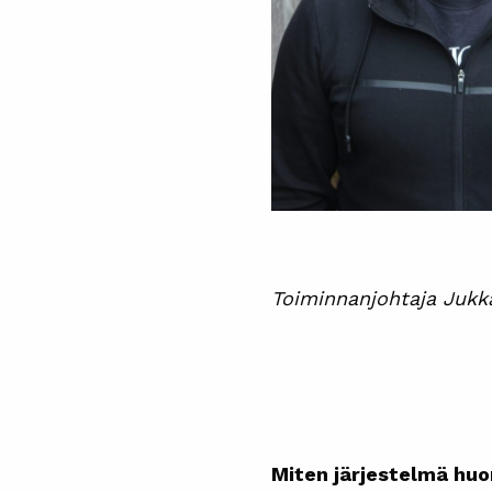
Toiminnanjohtaja Jukk
Miten järjestelmä huo