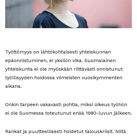
Työttömyys on lähtökohtaisesti yhteiskunnan
epäonnistuminen, ei yksilön vika. Suomalainen
yhteiskunta ei ole myöskään riittävästi onnistunut
työllisyyden hoidossa viimeisten vuosikymmenten
aikana.
Onkin tarpeen vakavasti pohtia, miksi oikeus työhön
ei ole Suomessa toteutunut enää 1980-luvun jälkeen.
Rankat ja puutteellisesti hoidetut talouskriisit. Niitä