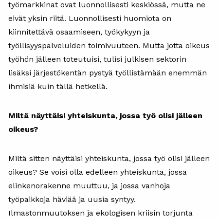
työmarkkinat ovat luonnollisesti keskiössä, mutta ne
eivät yksin riitä. Luonnollisesti huomiota on
kiinnitettävä osaamiseen, työkykyyn ja
työllisyyspalveluiden toimivuuteen. Mutta jotta oikeus
työhön jälleen toteutuisi, tulisi julkisen sektorin
lisäksi järjestökentän pystyä työllistämään enemmän
ihmisiä kuin tällä hetkellä.
Miltä näyttäisi yhteiskunta, jossa työ olisi jälleen
oikeus?
Miltä sitten näyttäisi yhteiskunta, jossa työ olisi jälleen
oikeus? Se voisi olla edelleen yhteiskunta, jossa
elinkenorakenne muuttuu, ja jossa vanhoja
työpaikkoja häviää ja uusia syntyy.
Ilmastonmuutoksen ja ekologisen kriisin torjunta