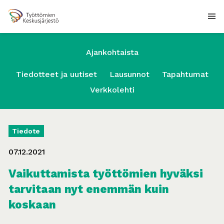
Ajankohtaista
Tiedotteet ja uutiset
Lausunnot
Tapahtumat
Verkkolehti
Tiedote
07.12.2021
Vaikuttamista työttömien hyväksi
tarvitaan nyt enemmän kuin
koskaan