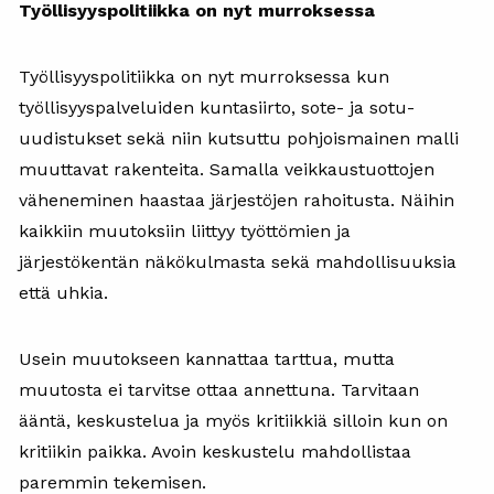
Työllisyyspolitiikka on nyt murroksessa
Työllisyyspolitiikka on nyt murroksessa kun
työllisyyspalveluiden kuntasiirto, sote- ja sotu-
uudistukset sekä niin kutsuttu pohjoismainen malli
muuttavat rakenteita. Samalla veikkaustuottojen
väheneminen haastaa järjestöjen rahoitusta. Näihin
kaikkiin muutoksiin liittyy työttömien ja
järjestökentän näkökulmasta sekä mahdollisuuksia
että uhkia.
Usein muutokseen kannattaa tarttua, mutta
muutosta ei tarvitse ottaa annettuna. Tarvitaan
ääntä, keskustelua ja myös kritiikkiä silloin kun on
kritiikin paikka. Avoin keskustelu mahdollistaa
paremmin tekemisen.