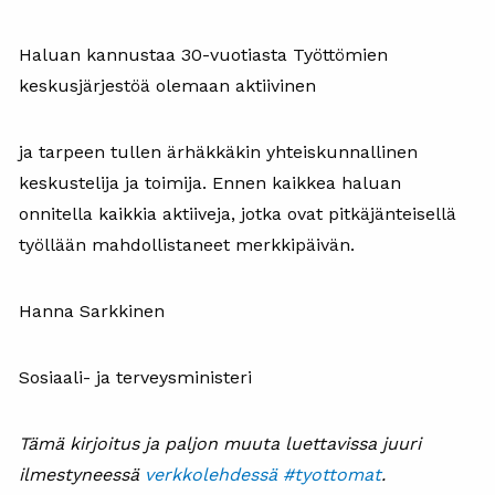
Haluan kannustaa 30-vuotiasta Työttömien
keskusjärjestöä olemaan aktiivinen
ja tarpeen tullen ärhäkkäkin yhteiskunnallinen
keskustelija ja toimija. Ennen kaikkea haluan
onnitella kaikkia aktiiveja, jotka ovat pitkäjänteisellä
työllään mahdollistaneet merkkipäivän.
Hanna Sarkkinen
Sosiaali- ja terveysministeri
Tämä kirjoitus ja paljon muuta luettavissa juuri
ilmestyneessä
verkkolehdessä #tyottomat
.