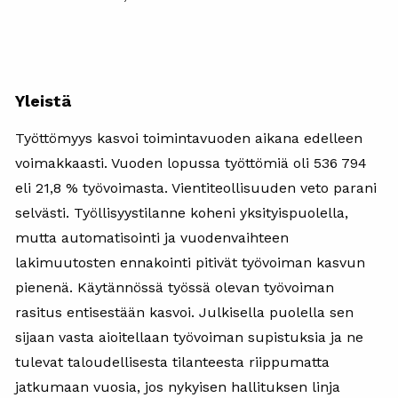
Yleistä
Työttömyys kasvoi toimintavuoden aikana edelleen
voimakkaasti. Vuoden lopussa työttömiä oli 536 794
eli 21,8 % työvoimasta. Vientiteollisuuden veto parani
selvästi. Työllisyystilanne koheni yksityispuolella,
mutta automatisointi ja vuodenvaihteen
lakimuutosten ennakointi pitivät työvoiman kasvun
pienenä. Käytännössä työssä olevan työvoiman
rasitus entisestään kasvoi. Julkisella puolella sen
sijaan vasta aioitellaan työvoiman supistuksia ja ne
tulevat taloudellisesta tilanteesta riippumatta
jatkumaan vuosia, jos nykyisen hallituksen linja