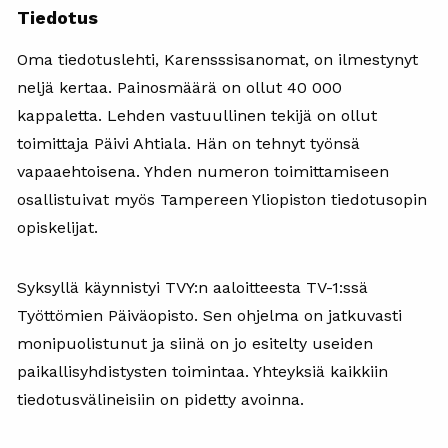
Tiedotus
Oma tiedotuslehti, Karensssisanomat, on ilmestynyt
neljä kertaa. Painosmäärä on ollut 40 000
kappaletta. Lehden vastuullinen tekijä on ollut
toimittaja Päivi Ahtiala. Hän on tehnyt työnsä
vapaaehtoisena. Yhden numeron toimittamiseen
osallistuivat myös Tampereen Yliopiston tiedotusopin
opiskelijat.
Syksyllä käynnistyi TVY:n aaloitteesta TV-1:ssä
Työttömien Päiväopisto. Sen ohjelma on jatkuvasti
monipuolistunut ja siinä on jo esitelty useiden
paikallisyhdistysten toimintaa. Yhteyksiä kaikkiin
tiedotusvälineisiin on pidetty avoinna.