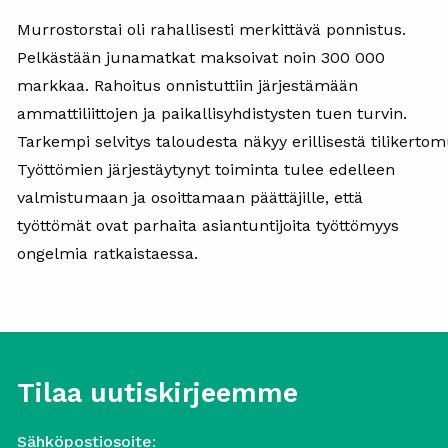
Murrostorstai oli rahallisesti merkittävä ponnistus.
Pelkästään junamatkat maksoivat noin 300 000
markkaa. Rahoitus onnistuttiin järjestämään
ammattiliittojen ja paikallisyhdistysten tuen turvin.
Tarkempi selvitys taloudesta näkyy erillisestä tilikerto
Työttömien järjestäytynyt toiminta tulee edelleen
valmistumaan ja osoittamaan päättäjille, että
työttömät ovat parhaita asiantuntijoita työttömyys
ongelmia ratkaistaessa.
Tilaa uutiskirjeemme
Sähköpostiosoite: