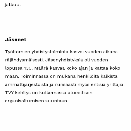
jatkuu.
Jäsenet
Työttömien yhdistystoiminta kasvoi vuoden aikana
räjähdysmäisesti. Jäsenyhdistyksiä oli vuoden
lopussa 130. Määrä kasvaa koko ajan ja kattaa koko
maan. Toiminnassa on mukana henkilöitä kaikista
ammattijärjestöistä ja runsaasti myös entisiä yrittäjiä.
TVY kehitys on kulkemassa alueellisen
organisoitumisen suuntaan.