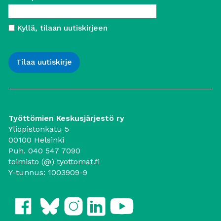
Kyllä, tilaan uutiskirjeen
Työttömien Keskusjärjestö ry
Yliopistonkatu 5
00100 Helsinki
Puh. 040 547 7090
toimisto (@) tyottomat.fi
Y-tunnus: 1003909-9