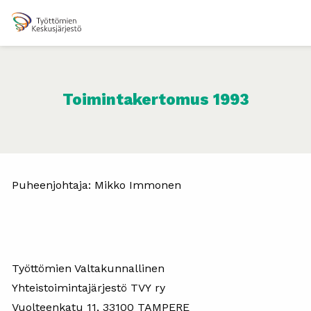
Toimintakertomus 1993
Puheenjohtaja: Mikko Immonen
Työttömien Valtakunnallinen
Yhteistoimintajärjestö TVY ry
Vuolteenkatu 11, 33100 TAMPERE