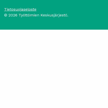
Tietosuojaseloste
© 2026 Työttömien Keskusjärjestö.