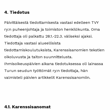
4. Tiedotus
Päivittäisestä tiedottamisesta vastasi edelleen TVY
ry:n puheenjohtaja ja toimiston henkilökunta. Oma
tiedottaja oli palkattu 28.1.-22.3. väliseksi ajaksi.
Tiedottaja vastasi alueellisista
tiedottamiskoulutuksista, Karenssisanomien tekstien
oikoluvusta ja taiton suunnittelusta.
Ihmisoikeuspäivien aikana tiedotuksessa oli lainassa
Turun seudun työttömät ry:n tiedottaja, hän
valmisteli päivien artikkelit Karenssisanomiin.
4.1. Karenssisanomat