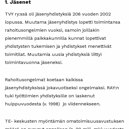
1. Jäsenet
TVY ry:ssä oli jäsenyhdistyksiä 206 vuoden 2002
lopussa. Muutama jäsenyhdistys lopetti toimintansa
rahoitusongelmien vuoksi, samoin joillakin
pienemmillä paikkakunnilla kunnat lopettivat
yhdistysten tukemisen ja yhdistykset menettivät
toimitilat. Muutamia uusia yhdistyksiä liittyi
toimintavuonna jäseneksi.
Rahoitusongelmat koetaan kaikissa
jäsenyhdistyksissä jokavuotiseksi ongelmaksi. RAY:n
tuki työttömien yhdistyksille on laskenut
huippuvuodesta (v. 1998) jo viidennekseen.
TE- keskusten myöntämän omatoimisuusavustuksen