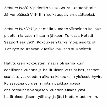
Kokous VI/2001
pidettiin 24.10 Seurakuntaopistolla
Järvenpäässä VIII- Ihmisoikeuspäivien päätteeksi.
Kokous VII/2001
ja samalla vuoden viimeinen kokous
pidettiin laivaseminaarin jälkeen Turussa Hotelli
Seaportissa 29.11. Kokouksen tärkeimpiä asioita oli
TVY ry:n seuraavan vuosikokouksen suunnittelu.
Hallituksen kokousten määrä oli sama kuin
edellisenä vuonna ja hallituksen varsinaiset jäsenet
osallistuivat vuoden aikana kokouksiin yleisesti hyvin.
Poissaoloja oli useimmiten paikkaamassa
ensimmäinen varajäsen. Vuoden aikana yksi
hallituksen jäsen työllistyi ja jätti luottamustoimen.