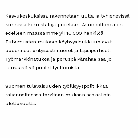
Kasvukeskuksissa rakennetaan uutta ja tyhjenevissä
kunnissa kerrostaloja puretaan. Asunnottomia on
edelleen maassamme yli 10.000 henkilöä.
Tutkimusten mukaan köyhyysloukkuun ovat
pudonneet erityisesti nuoret ja lapsiperheet.
Työmarkkinatukea ja peruspäivärahaa saa jo
runsaasti yli puolet työttömistä.
Suomen tulevaisuuden työllisyyspolitiikkaa
rakennettaessa tarvitaan mukaan sosiaalista
ulottuvuutta.