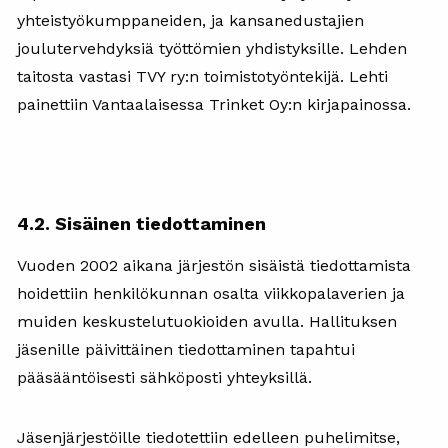
yhteistyökumppaneiden, ja kansanedustajien
joulutervehdyksiä työttömien yhdistyksille. Lehden
taitosta vastasi TVY ry:n toimistotyöntekijä. Lehti
painettiin Vantaalaisessa Trinket Oy:n kirjapainossa.
4.2. Sisäinen tiedottaminen
Vuoden 2002 aikana järjestön sisäistä tiedottamista
hoidettiin henkilökunnan osalta viikkopalaverien ja
muiden keskustelutuokioiden avulla. Hallituksen
jäsenille päivittäinen tiedottaminen tapahtui
pääsääntöisesti sähköposti yhteyksillä.
Jäsenjärjestöille tiedotettiin edelleen puhelimitse,