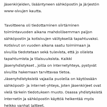
jäsenkirjeiden, lisääntyneen sähköpostin ja järjestön
www-sivujen kautta.
Tavoitteena oli tiedottaminen siirtäminen
toimintavuoden aikana mahdollisemman paljon
sähköpostin ja kotisivujen välityksellä tapahtuvaksi.
Kotisivut on vuoden aikana saatu toimimaan ja
sivuilla tiedotetaan sekä tulevista, että jo olleista
tapahtumista ja tilaisuuksista. Kaikki
jäsenyhdistykset , joilla on internetyhteys, pystyvät
sivuilta hakemaan tarvittavaa tietoa.
Jäsenyhdistyksistä vajaalla puolella on käytössään
sähköposti- ja internet-yhteys, joten jäsenkirjeet ovat
vielä tärkein tiedotuksen muoto. Osassa yhdistyksistä
internetin ja sähköpostin käyttöä heikentää myös
heikko vanhat laitteet.