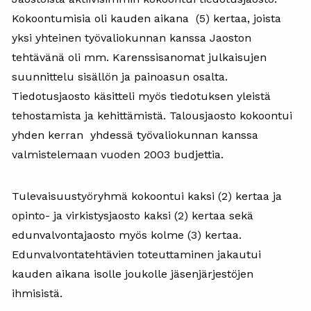
Kokoontumisia oli kauden aikana (5) kertaa, joista
yksi yhteinen työvaliokunnan kanssa Jaoston
tehtävänä oli mm. Karenssisanomat julkaisujen
suunnittelu sisällön ja painoasun osalta.
Tiedotusjaosto käsitteli myös tiedotuksen yleistä
tehostamista ja kehittämistä. Talousjaosto kokoontui
yhden kerran yhdessä työvaliokunnan kanssa
valmistelemaan vuoden 2003 budjettia.
Tulevaisuustyöryhmä kokoontui kaksi (2) kertaa ja
opinto- ja virkistysjaosto kaksi (2) kertaa sekä
edunvalvontajaosto myös kolme (3) kertaa.
Edunvalvontatehtävien toteuttaminen jakautui
kauden aikana isolle joukolle jäsenjärjestöjen
ihmisistä.