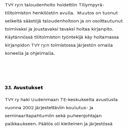
TVY ry:n taloudenhoito hoidettiin Tiliympyrä-
tilitoimiston henkilöstön avulla. Muutos on tuonut
selkeitä säästöjä taloudenhoitoon ja on osoittautunut
toimivaksi ja joustavaksi tavaksi hoitaa kirjanpito.
Käytännössä tilitoimiston työntekijä käy hoitamassa
kirjanpidon TVY ry:n toimistossa järjestön omalla
koneella ja ohjelmalla.
3.1. Avustukset
TVY ry haki Uudenmaan TE-keskukselta avustusta
vuonna 2002 järjestettäviin koulutus- ja
seminaaritapahtumiin sekä puheenjohtajan
palkkaukseen. Päätös oli kielteinen ja järjestössä