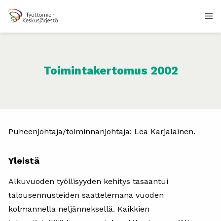
Toimintakertomus 2002
Puheenjohtaja/toiminnanjohtaja: Lea Karjalainen.
Yleistä
Alkuvuoden työllisyyden kehitys tasaantui
talousennusteiden saattelemana vuoden
kolmannella neljänneksellä. Kaikkien