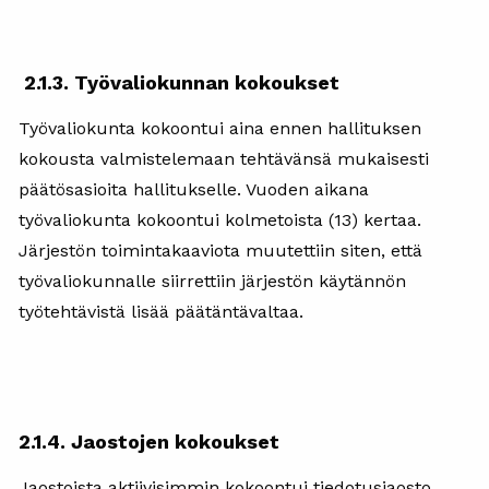
2.1.3. Työvaliokunnan kokoukset
Työvaliokunta kokoontui aina ennen hallituksen
kokousta valmistelemaan tehtävänsä mukaisesti
päätösasioita hallitukselle. Vuoden aikana
työvaliokunta kokoontui kolmetoista (13) kertaa.
Järjestön toimintakaaviota muutettiin siten, että
työvaliokunnalle siirrettiin järjestön käytännön
työtehtävistä lisää päätäntävaltaa.
2.1.4. Jaostojen kokoukset
Jaostoista aktiivisimmin kokoontui tiedotusjaosto.