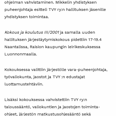
ohjelman vahvistaminen. Mikkelin yhdistyksen
puheenjohtaja esitteli TVY ry:n hallituksen jäsenille
yhdistyksen toimintaa.
Kokous ja koulutus III/2001
ja samalla uuden
hallituksen järjestäytymiskokous pidettiin 17-19.4
Naantalissa, Raision kaupungin leirikeskuksessa
Luonnonmaalla.
Kokouksessa valittiin järjestölle vara-puheenjohtaja,
työvaliokunta, jaostot ja TVY :n edustajat
luottamustehtäviin.
Lisäksi kokouksessa vahvistettiin TVY ry:n
taloussääntö, valiokuntien ja jaostojen toiminta-
ohjeet, järjestön matkustusohjesääntö sekä