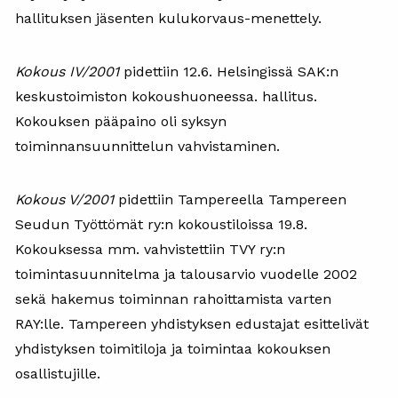
hallituksen jäsenten kulukorvaus-menettely.
Kokous IV/2001
pidettiin 12.6. Helsingissä SAK:n
keskustoimiston kokoushuoneessa. hallitus.
Kokouksen pääpaino oli syksyn
toiminnansuunnittelun vahvistaminen.
Kokous V/2001
pidettiin Tampereella Tampereen
Seudun Työttömät ry:n kokoustiloissa 19.8.
Kokouksessa mm. vahvistettiin TVY ry:n
toimintasuunnitelma ja talousarvio vuodelle 2002
sekä hakemus toiminnan rahoittamista varten
RAY:lle. Tampereen yhdistyksen edustajat esittelivät
yhdistyksen toimitiloja ja toimintaa kokouksen
osallistujille.