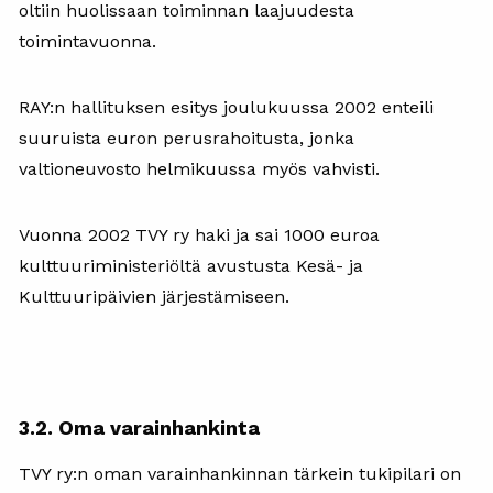
oltiin huolissaan toiminnan laajuudesta
toimintavuonna.
RAY:n hallituksen esitys joulukuussa 2002 enteili
suuruista euron perusrahoitusta, jonka
valtioneuvosto helmikuussa myös vahvisti.
Vuonna 2002 TVY ry haki ja sai 1000 euroa
kulttuuriministeriöltä avustusta Kesä- ja
Kulttuuripäivien järjestämiseen.
3.2. Oma varainhankinta
TVY ry:n oman varainhankinnan tärkein tukipilari on