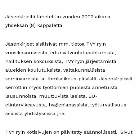
Jäsenkirjeitä lähetettiin vuoden 2002 aikana
yhdeksän (8) kappaletta.
Jäsenkirjeet sisälsivät mm. tietoa TVY ry:n
vuosikokouksesta, edunvalvontatapahtumista,
hallituksen kokouksista, TVY ry:n järjestämistä
alueiden koulutuksista, valtakunnallisista
seminaareista ja Ihmisoikeus-päivistä. Jäsenkirjeissä
kerrottiin myös työttömien puolesta annetuista
lausunnoista, muuttuvista laeista, EU-
elintarvikeavusta, hygieniapassista, työturvallisuus
asioista yhdistyksissä jne.
TVY ry:n kotisivujen on päivitetty säännöllisesti. Sivut