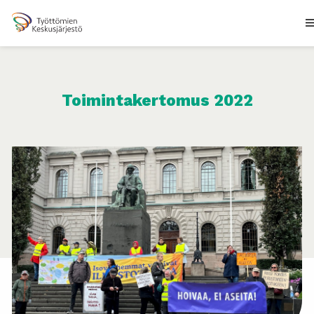
Toimintakertomus 2022