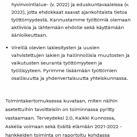
hyvinvointialue- (v. 2022) ja eduskuntavaaleissa (v.
2023), jotta ehdokkaat saavat ajankohtaista tietoa
työttömyydestä. Kannustamme työttömiä olemaan
aktiivisia ja lähtemään ehdolle sekä käyttämään
äänioikeuttaan.
Vireillä olevien lakiesitysten ja uusien
vahvistettujen lakien ja hallinnollisia muutosten ja
vaikutusten seuranta työttömyyteen ja
työllisyyteen. Pyrimme lisäämään työttömien
osallisuutta ja yhdenvertaisuutta yhteiskunnassa.
Toimintakertomuksessa kuvataan, miten näihin
asetettuihin tavoitteisiin on toiminnassa pyritty
vastaamaan. Terveydeksi 2.0, Kaikki Kunnossa,
Askelia voimaan sekä Eväitä elämään 2021-2022 -
hankkeiden toiminta on raportoitu kohdassa