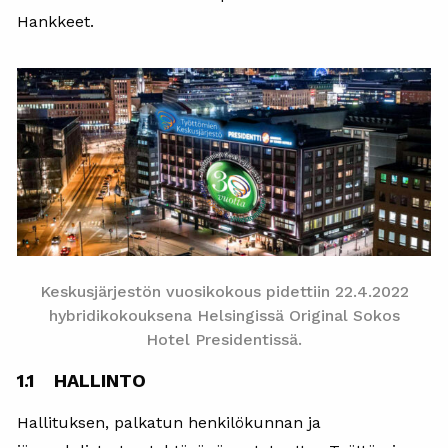
Hankkeet.
Keskusjärjestön vuosikokous pidettiin 22.4.2022
hybridikokouksena Helsingissä Original Sokos
Hotel Presidentissä.
1.1 HALLINTO
Hallituksen, palkatun henkilökunnan ja