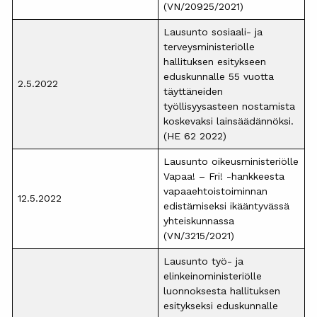
(VN/20925/2021)
Lausunto sosiaali- ja
terveysministeriölle
hallituksen esitykseen
eduskunnalle 55 vuotta
2.5.2022
täyttäneiden
työllisyysasteen nostamista
koskevaksi lainsäädännöksi.
(HE 62 2022)
Lausunto oikeusministeriölle
Vapaa! – Fri! -hankkeesta
vapaaehtoistoiminnan
12.5.2022
edistämiseksi ikääntyvässä
yhteiskunnassa
(VN/3215/2021)
Lausunto työ- ja
elinkeinoministeriölle
luonnoksesta hallituksen
esitykseksi eduskunnalle