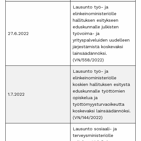
Lausunto työ- ja
elinkeinoministeriölle
hallituksen esitykseen
eduskunnalle julkisten
27.6.2022
työvoima- ja
yrityspalveluiden uudelleen
järjestämistä koskevaksi
lainsäädännöksi.
(VN/558/2022)
Lausunto työ- ja
elinkeinoministeriölle
koskien hallituksen esitystä
eduskunnalle työttömien
1.7.2022
opiskelua ja
työttömyysturvaoikeutta
koskevaksi lainsäädännöksi.
(VN/144/2022)
Lausunto sosiaali- ja
terveysministeriölle