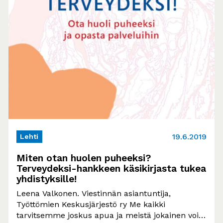
19.6.2019
Lehti
Miten otan huolen puheeksi?
Terveydeksi-hankkeen käsikirjasta tukea
yhdistyksille!
Leena Valkonen. Viestinnän asiantuntija,
Työttömien Keskusjärjestö ry Me kaikki
tarvitsemme joskus apua ja meistä jokainen voi