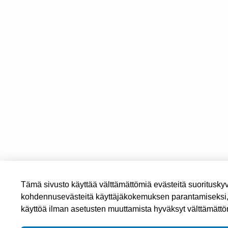
Tämä sivusto käyttää välttämättömiä evästeitä suoritusk
kohdennusevästeitä käyttäjäkokemuksen parantamiseksi, a
käyttöä ilman asetusten muuttamista hyväksyt välttämätt