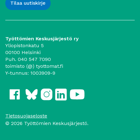
Työttömien Keskusjärjestö ry
Yliopistonkatu 5
00100 Helsinki
Puh. 040 547 7090
toimisto (@) tyottomat.fi
Y-tunnus: 1003909-9
Tietosuojaseloste
© 2026 Työttömien Keskusjärjestö.