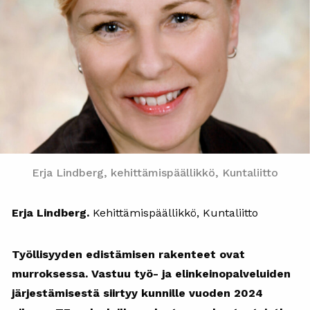
Erja Lindberg, kehittämispäällikkö, Kuntaliitto
Erja Lindberg.
Kehittämispäällikkö, Kuntaliitto
Työllisyyden edistämisen rakenteet ovat
murroksessa. Vastuu työ- ja elinkeinopalveluiden
järjestämisestä siirtyy kunnille vuoden 2024