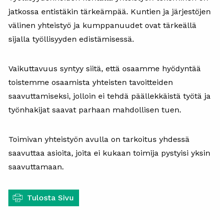
jatkossa entistäkin tärkeämpää. Kuntien ja järjestöjen
välinen yhteistyö ja kumppanuudet ovat tärkeällä
sijalla työllisyyden edistämisessä.
Vaikuttavuus syntyy siitä, että osaamme hyödyntää
toistemme osaamista yhteisten tavoitteiden
saavuttamiseksi, jolloin ei tehdä päällekkäistä työtä ja
työnhakijat saavat parhaan mahdollisen tuen.
Toimivan yhteistyön avulla on tarkoitus yhdessä
saavuttaa asioita, joita ei kukaan toimija pystyisi yksin
saavuttamaan.
Tulosta Sivu