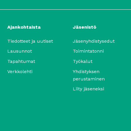
Ajankohtaista
Jäsenistö
Tiedotteet ja uutiset
Jäsenyhdistysedut
Lausunnot
Toimintatonni
Tapahtumat
Työkalut
Verkkolehti
Yhdistyksen
perustaminen
Liity jäseneksi