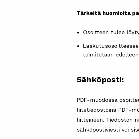
Tärkeitä huomioita pa
Osoitteen tulee löyt
Laskutusosoitteeseen
toimitetaan edelleen
Sähköposti:
PDF-muodossa osoitte
liitetiedostoina PDF-mu
liitteineen. Tiedoston n
sähköpostiviesti voi sis