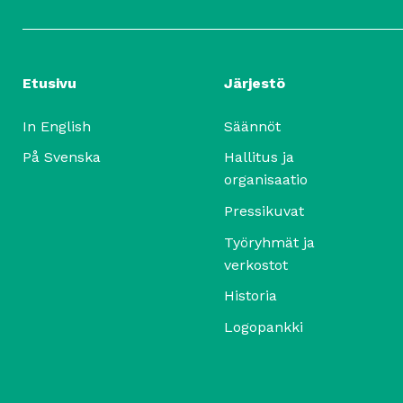
Etusivu
Järjestö
In English
Säännöt
På Svenska
Hallitus ja
organisaatio
Pressikuvat
Työryhmät ja
verkostot
Historia
Logopankki