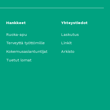
Hankkeet
Yhteystiedot
Ruoka-apu
Laskutus
Terveyttä työttömille
Linkit
Kokemusasiantuntijat
Arkisto
Tuetut lomat