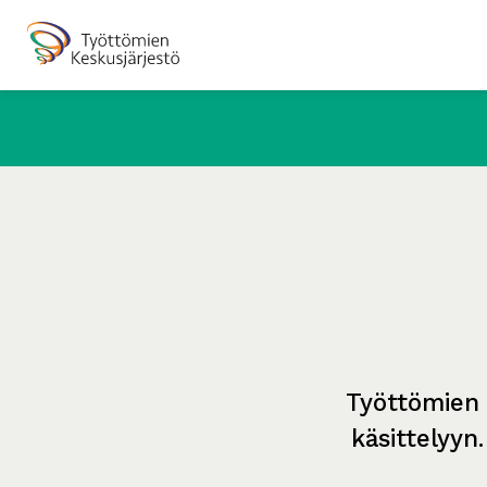
Työttömien 
käsittelyyn