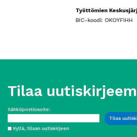
Työttömien Keskusjärj
BIC-koodi: OKOYFIHH
Tilaa uutiskirjee
Sähköpostiosoite:
Kyllä, tilaan uutiskirjeen