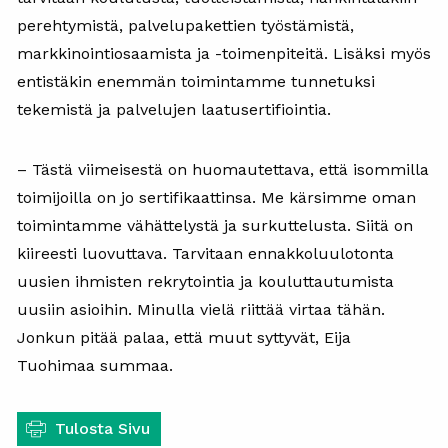
perehtymistä, palvelupakettien työstämistä,
markkinointiosaamista ja -toimenpiteitä. Lisäksi myös
entistäkin enemmän toimintamme tunnetuksi
tekemistä ja palvelujen laatusertifiointia.
– Tästä viimeisestä on huomautettava, että isommilla
toimijoilla on jo sertifikaattinsa. Me kärsimme oman
toimintamme vähättelystä ja surkuttelusta. Siitä on
kiireesti luovuttava. Tarvitaan ennakkoluulotonta
uusien ihmisten rekrytointia ja kouluttautumista
uusiin asioihin. Minulla vielä riittää virtaa tähän.
Jonkun pitää palaa, että muut syttyvät, Eija
Tuohimaa summaa.
Tulosta Sivu