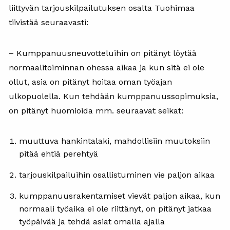
liittyvän tarjouskilpailutuksen osalta Tuohimaa
tiivistää seuraavasti:
– Kumppanuusneuvotteluihin on pitänyt löytää
normaalitoiminnan ohessa aikaa ja kun sitä ei ole
ollut, asia on pitänyt hoitaa oman työajan
ulkopuolella. Kun tehdään kumppanuussopimuksia,
on pitänyt huomioida mm. seuraavat seikat:
muuttuva hankintalaki, mahdollisiin muutoksiin
pitää ehtiä perehtyä
tarjouskilpailuihin osallistuminen vie paljon aikaa
kumppanuusrakentamiset vievät paljon aikaa, kun
normaali työaika ei ole riittänyt, on pitänyt jatkaa
työpäivää ja tehdä asiat omalla ajalla