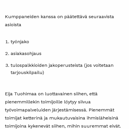
Kumppaneiden kanssa on päätettävä seuraavista
asioista
työnjako
asiakasohjaus
tulospalkkioiden jakoperusteista (jos voitetaan
tarjouskilpailu)
Eija Tuohimaa on luottavainen siihen, että
pienemmillekin toimijoille löytyy siivua
työvoimapalveluiden järjestämisessä. Pienemmät
toimijat ketterinä ja mukautuvaisina ihmisläheisinä
toimijoina kykenevät siihen, mihin suuremmat eivät.