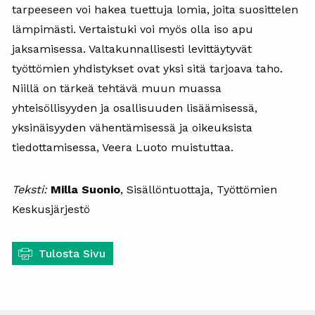
tarpeeseen voi hakea tuettuja lomia, joita suosittelen
lämpimästi. Vertaistuki voi myös olla iso apu
jaksamisessa. Valtakunnallisesti levittäytyvät
työttömien yhdistykset ovat yksi sitä tarjoava taho.
Niillä on tärkeä tehtävä muun muassa
yhteisöllisyyden ja osallisuuden lisäämisessä,
yksinäisyyden vähentämisessä ja oikeuksista
tiedottamisessa, Veera Luoto muistuttaa.
Teksti:
Milla Suonio
, Sisällöntuottaja, Työttömien
Keskusjärjestö
Tulosta Sivu