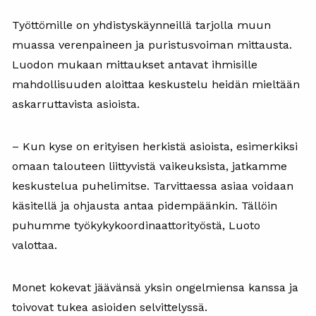
Työttömille on yhdistyskäynneillä tarjolla muun
muassa verenpaineen ja puristusvoiman mittausta.
Luodon mukaan mittaukset antavat ihmisille
mahdollisuuden aloittaa keskustelu heidän mieltään
askarruttavista asioista.
– Kun kyse on erityisen herkistä asioista, esimerkiksi
omaan talouteen liittyvistä vaikeuksista, jatkamme
keskustelua puhelimitse. Tarvittaessa asiaa voidaan
käsitellä ja ohjausta antaa pidempäänkin. Tällöin
puhumme työkykykoordinaattorityöstä, Luoto
valottaa.
Monet kokevat jäävänsä yksin ongelmiensa kanssa ja
toivovat tukea asioiden selvittelyssä.