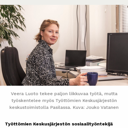
Veera Luoto tekee paljon liikkuvaa työtä, mutta
työskentelee myös Työttömien Keskusjärjestön
keskustoimistolla Pasilassa. Kuva: Jouko Vatanen
Työttömien Keskusjärjestön sosiaalityöntekijä