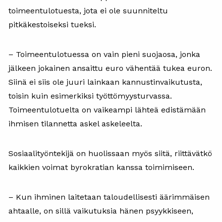
toimeentulotuesta, jota ei ole suunniteltu
pitkäkestoiseksi tueksi.
– Toimeentulotuessa on vain pieni suojaosa, jonka
jälkeen jokainen ansaittu euro vähentää tukea euron.
Siinä ei siis ole juuri lainkaan kannustinvaikutusta,
toisin kuin esimerkiksi työttömyysturvassa.
Toimeentulotuelta on vaikeampi lähteä edistämään
ihmisen tilannetta askel askeleelta.
Sosiaalityöntekijä on huolissaan myös siitä, riittävätkö
kaikkien voimat byrokratian kanssa toimimiseen.
– Kun ihminen laitetaan taloudellisesti äärimmäisen
ahtaalle, on sillä vaikutuksia hänen psyykkiseen,